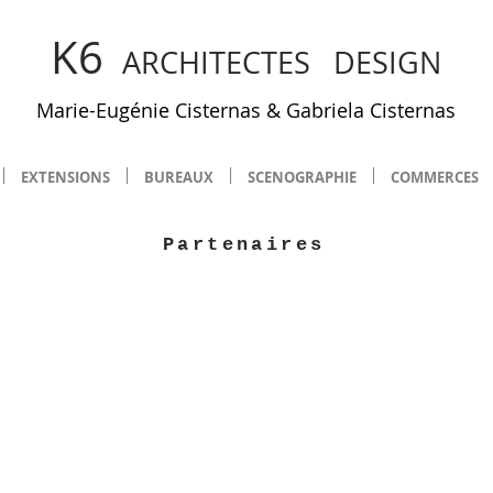
K6
ARCHITECTES DESIGN
Marie-Eugénie Cisternas
&
Gabriela Cistern
as
EXTENSIONS
BUREAUX
SCENOGRAPHIE
COMMERCES
Partenaires