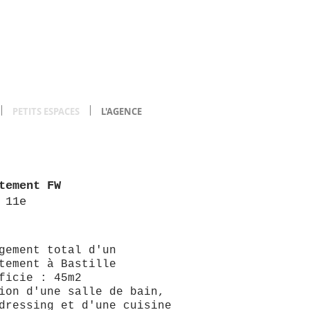
PETITS ESPACES
L'AGENCE
tement FW
 11e
gement total d'un
tement à Bastille
ficie : 45m2
ion d'une salle de bain,
dressing et d'une cuisine