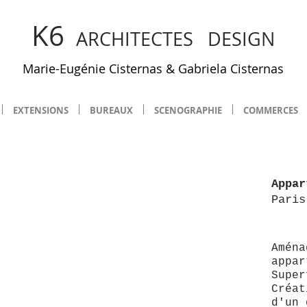
K6
ARCHITECTES DESIGN
Marie-Eugénie Cisternas
&
Gabriela Cistern
as
EXTENSIONS
BUREAUX
SCENOGRAPHIE
COMMERCES
Appar
Paris
Aména
appar
Super
Créat
d'un 